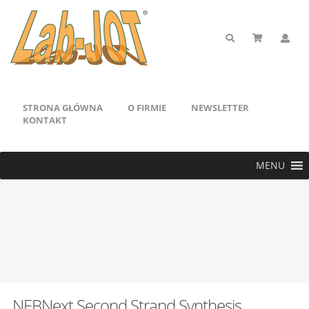
STRONA GŁÓWNA
O FIRMIE
NEWSLETTER
KONTAKT
MENU
NEBNext Second Strand Synthesis