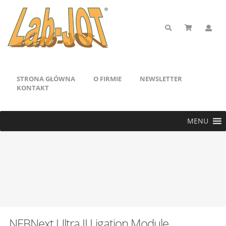
STRONA GŁÓWNA
O FIRMIE
NEWSLETTER
KONTAKT
MENU
NEBNext Ultra II Ligation Module