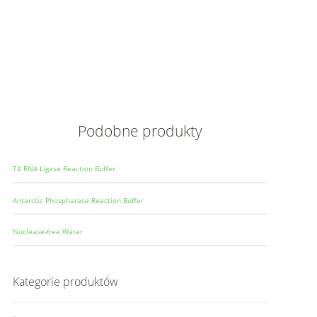
Opis
Wielkoś
Produce
Podobne produkty
T4 RNA Ligase Reaction Buffer
Antarctic Phosphatase Reaction Buffer
Nuclease-free Water
Kategorie produktów