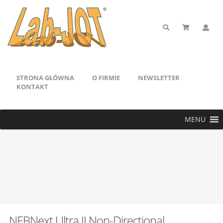
STRONA GŁÓWNA
O FIRMIE
NEWSLETTER
KONTAKT
MENU
NEBNext Ultra II Non-Directional