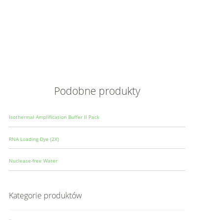
Opis
Wielkoś
Produce
Podobne produkty
Isothermal Amplification Buffer II Pack
RNA Loading Dye (2X)
Nuclease-free Water
Kategorie produktów