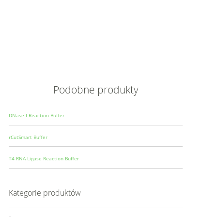
Opis
Wielkoś
Produce
Podobne produkty
DNase I Reaction Buffer
rCutSmart Buffer
T4 RNA Ligase Reaction Buffer
Kategorie produktów