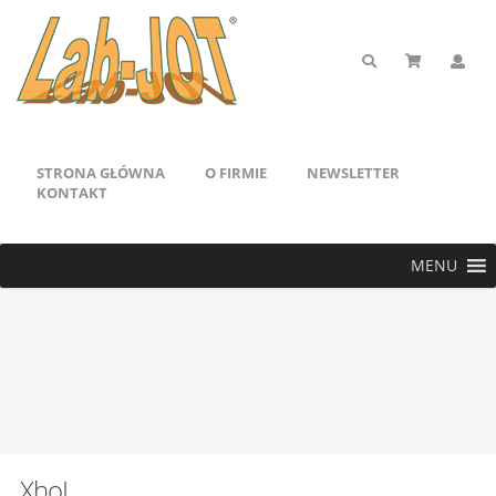
STRONA GŁÓWNA
O FIRMIE
NEWSLETTER
KONTAKT
MENU
XhoI