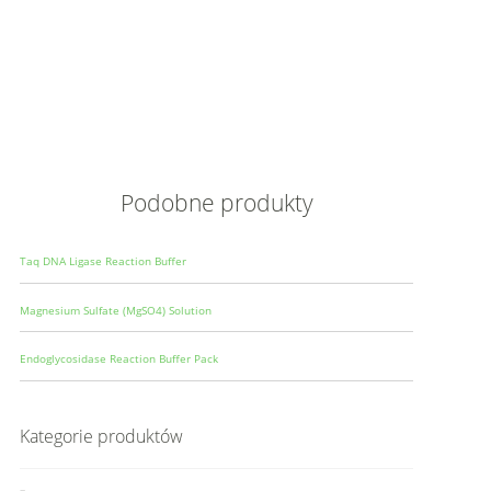
Opis
Wielkoś
Produce
Podobne produkty
Taq DNA Ligase Reaction Buffer
Magnesium Sulfate (MgSO4) Solution
Endoglycosidase Reaction Buffer Pack
Kategorie produktów