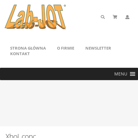
STRONA GŁÓWNA
O FIRMIE
NEWSLETTER
KONTAKT
MENU
XhoI, conc.