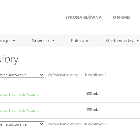
STRONA GŁÓWNA
O FIRMIE
ocje
Nowości
Polecane
Strefa wiedzy
fory
Wyświetlanie wszystkich wyników: 2
500 mL
ress E. coli Lysis Reagent
100 mL
ress E. coli Lysis Reagent
Wyświetlanie wszystkich wyników: 2