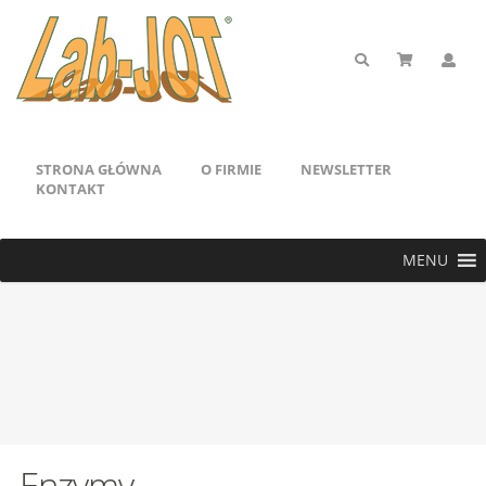
STRONA GŁÓWNA
O FIRMIE
NEWSLETTER
KONTAKT
MENU
Enzymy