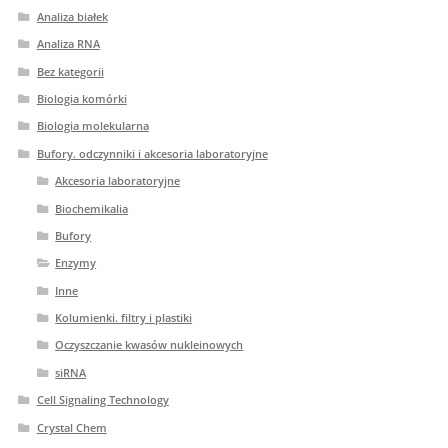
Analiza białek
Analiza RNA
Bez kategorii
Biologia komórki
Biologia molekularna
Bufory. odczynniki i akcesoria laboratoryjne
Akcesoria laboratoryjne
Biochemikalia
Bufory
Enzymy
Inne
Kolumienki. filtry i plastiki
Oczyszczanie kwasów nukleinowych
siRNA
Cell Signaling Technology
Crystal Chem