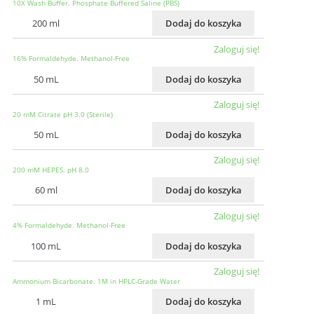
10X Wash Buffer. Phosphate Buffered Saline (PBS)
200 ml
Dodaj do koszyka
Zaloguj się!
16% Formaldehyde. Methanol-Free
50 mL
Dodaj do koszyka
Zaloguj się!
20 mM Citrate pH 3.0 (Sterile)
50 mL
Dodaj do koszyka
Zaloguj się!
200 mM HEPES. pH 8.0
60 ml
Dodaj do koszyka
Zaloguj się!
4% Formaldehyde. Methanol-Free
100 mL
Dodaj do koszyka
Zaloguj się!
Ammonium Bicarbonate. 1M in HPLC-Grade Water
1 mL
Dodaj do koszyka