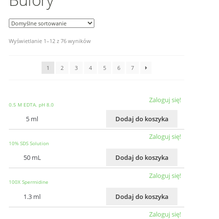
Wyświetlanie 1–12 z 76 wyników
1
2
3
4
5
6
7
Zaloguj się!
0.5 M EDTA. pH 8.0
5 ml
Dodaj do koszyka
Zaloguj się!
10% SDS Solution
50 mL
Dodaj do koszyka
Zaloguj się!
100X Spermidine
1.3 ml
Dodaj do koszyka
Zaloguj się!