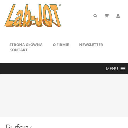
STRONA GŁÓWNA
O FIRMIE
NEWSLETTER
KONTAKT
MENU
Bufory