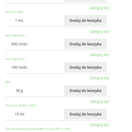
Zaloguj się!
ATP (10 mM)
1 mL
Dodaj do koszyka
Zaloguj się!
beta-Agarase I
500 Units
Dodaj do koszyka
Zaloguj się!
beta-Agarase I
100 Units
Dodaj do koszyka
Zaloguj się!
BSA
50 g
Dodaj do koszyka
Zaloguj się!
Cell Lysis Buffer (10X)
15 ml
Dodaj do koszyka
Zaloguj się!
Cell Permeabilization Buffer (Triton‚Ñ¢ X-100)