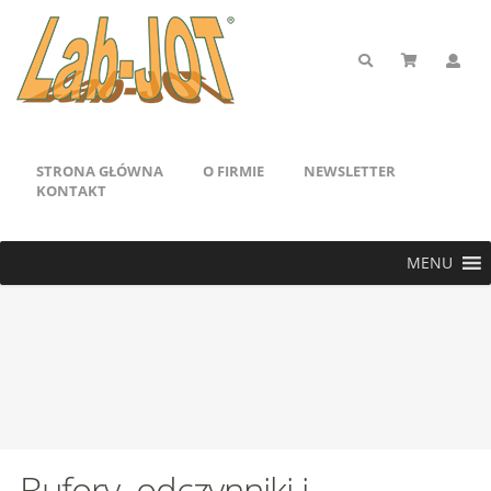
STRONA GŁÓWNA
O FIRMIE
NEWSLETTER
KONTAKT
MENU
Bufory. odczynniki i