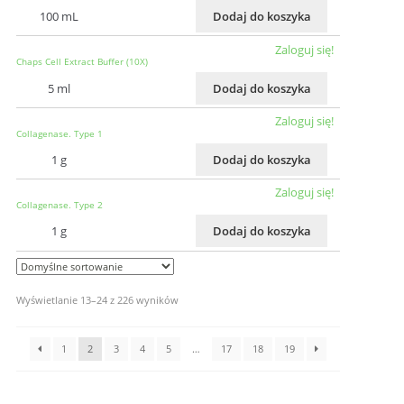
100 mL
Dodaj do koszyka
Zaloguj się!
Chaps Cell Extract Buffer (10X)
5 ml
Dodaj do koszyka
Zaloguj się!
Collagenase. Type 1
1 g
Dodaj do koszyka
Zaloguj się!
Collagenase. Type 2
1 g
Dodaj do koszyka
Wyświetlanie 13–24 z 226 wyników
1
2
3
4
5
…
17
18
19