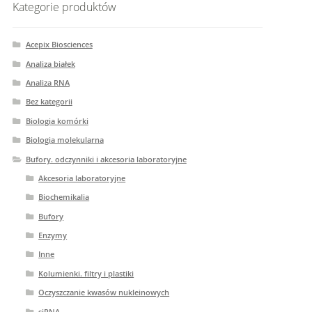
Kategorie produktów
Acepix Biosciences
Analiza białek
Analiza RNA
Bez kategorii
Biologia komórki
Biologia molekularna
Bufory. odczynniki i akcesoria laboratoryjne
Akcesoria laboratoryjne
Biochemikalia
Bufory
Enzymy
Inne
Kolumienki. filtry i plastiki
Oczyszczanie kwasów nukleinowych
siRNA