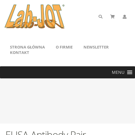
STRONA GŁÓWNA
O FIRMIE
NEWSLETTER
KONTAKT
MENU
ELISA Antibody Pair