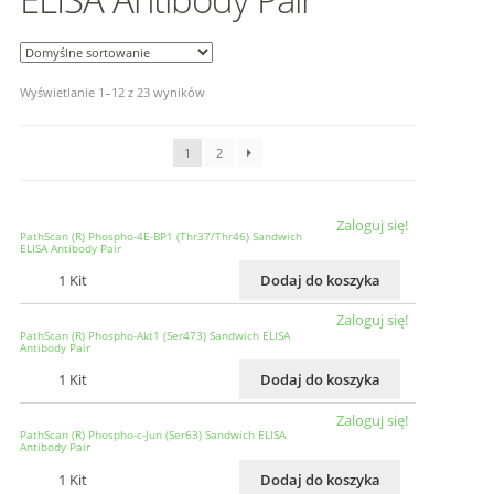
Wyświetlanie 1–12 z 23 wyników
1
2
Zaloguj się!
PathScan (R) Phospho-4E-BP1 (Thr37/Thr46) Sandwich
ELISA Antibody Pair
1 Kit
Dodaj do koszyka
Zaloguj się!
PathScan (R) Phospho-Akt1 (Ser473) Sandwich ELISA
Antibody Pair
1 Kit
Dodaj do koszyka
Zaloguj się!
PathScan (R) Phospho-c-Jun (Ser63) Sandwich ELISA
Antibody Pair
1 Kit
Dodaj do koszyka