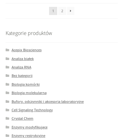
1
2
Kategorie produktów
Acepix Biosciences
Analiza białek
Analiza RNA
Bez kategorii
Biologia komórki
Biologia molekularna
Bufory. odczynniki i akcesoria laboratoryjne
Cell Signaling Technology
Crystal Chem
Enzymy modyfikujące
Enzymy restrykcyjne