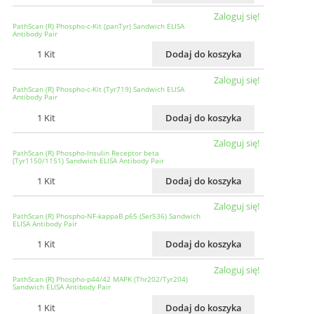
Zaloguj się!
PathScan (R) Phospho-c-Kit (panTyr) Sandwich ELISA
Antibody Pair
1 Kit
Dodaj do koszyka
Zaloguj się!
PathScan (R) Phospho-c-Kit (Tyr719) Sandwich ELISA
Antibody Pair
1 Kit
Dodaj do koszyka
Zaloguj się!
PathScan (R) Phospho-Insulin Receptor beta
(Tyr1150/1151) Sandwich ELISA Antibody Pair
1 Kit
Dodaj do koszyka
Zaloguj się!
PathScan (R) Phospho-NF-kappaB p65 (Ser536) Sandwich
ELISA Antibody Pair
1 Kit
Dodaj do koszyka
Zaloguj się!
PathScan (R) Phospho-p44/42 MAPK (Thr202/Tyr204)
Sandwich ELISA Antibody Pair
1 Kit
Dodaj do koszyka