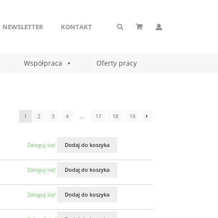
NEWSLETTER
KONTAKT
Współpraca
Oferty pracy
1
2
3
4
…
17
18
19
Zaloguj się!
Dodaj do koszyka
Zaloguj się!
Dodaj do koszyka
Zaloguj się!
Dodaj do koszyka