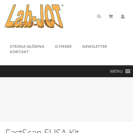
STRONA GŁÓWNA
O FIRMIE
NEWSLETTER
KONTAKT
MENU
FastScan ELISA Kit