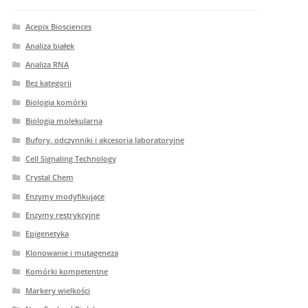
Acepix Biosciences
Analiza białek
Analiza RNA
Bez kategorii
Biologia komórki
Biologia molekularna
Bufory. odczynniki i akcesoria laboratoryjne
Cell Signaling Technology
Crystal Chem
Enzymy modyfikujące
Enzymy restrykcyjne
Epigenetyka
Klonowanie i mutageneza
Komórki kompetentne
Markery wielkości