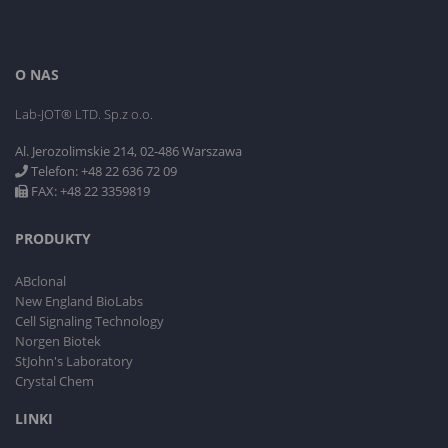
O NAS
Lab-JOT® LTD. Sp.z o.o.
Al. Jerozolimskie 214, 02-486 Warszawa
Telefon: +48 22 636 72 09
FAX: +48 22 3359819
PRODUKTY
ABclonal
New England BioLabs
Cell Signaling Technology
Norgen Biotek
StJohn's Laboratory
Crystal Chem
LINKI