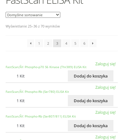
Wyświetlanie 25–36 z 70 wyników
1
2
3
4
5
6
Zaloguj się!
FastScan‚Ñ¢ Phospho-p70 S6 Kinase (Thr389) ELISA Kit
1 Kit
Dodaj do koszyka
Zaloguj się!
FastScan‚Ñ¢ Phospho-Rb (Ser780) ELISA Kit
1 Kit
Dodaj do koszyka
Zaloguj się!
FastScan‚Ñ¢ Phospho-Rb (Ser807/811) ELISA Kit
1 Kit
Dodaj do koszyka
Zaloguj się!