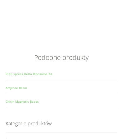
Opis
Wielkoś
Produce
Podobne produkty
PURExpress Delta Ribosome Kit
Amylose Resin
Chitin Magnetic Beads
Kategorie produktów