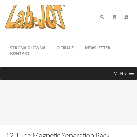
STRONA GŁÓWNA
O FIRMIE
NEWSLETTER
KONTAKT
MENU
12-Tube Magnetic Separation Rack