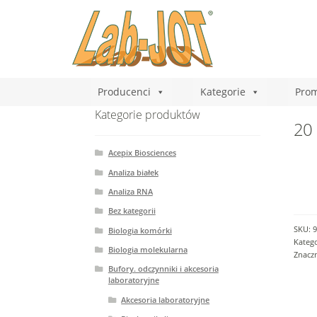
Producenci
Kategorie
Prom
Kategorie produktów
20 
Acepix Biosciences
Analiza białek
Analiza RNA
Bez kategorii
SKU:
9
Biologia komórki
Katego
Biologia molekularna
Znacz
Bufory. odczynniki i akcesoria
laboratoryjne
Akcesoria laboratoryjne