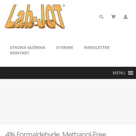
STRONA GŁÓWNA
O FIRMIE
NEWSLETTER
KONTAKT
MENU
4% Formaldehyde. Methanol-Free