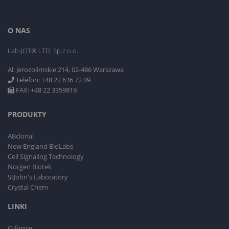
O NAS
Lab-JOT® LTD. Sp.z o.o.
Al. Jerozolimskie 214, 02-486 Warszawa
Telefon: +48 22 636 72 09
FAX: +48 22 3359819
PRODUKTY
ABclonal
New England BioLabs
Cell Signaling Technology
Norgen Biotek
StJohn's Laboratory
Crystal Chem
LINKI
O firmie