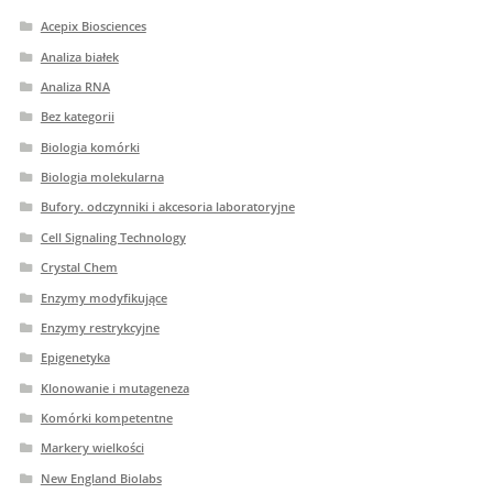
Acepix Biosciences
Analiza białek
Analiza RNA
Bez kategorii
Biologia komórki
Biologia molekularna
Bufory. odczynniki i akcesoria laboratoryjne
Cell Signaling Technology
Crystal Chem
Enzymy modyfikujące
Enzymy restrykcyjne
Epigenetyka
Klonowanie i mutageneza
Komórki kompetentne
Markery wielkości
New England Biolabs