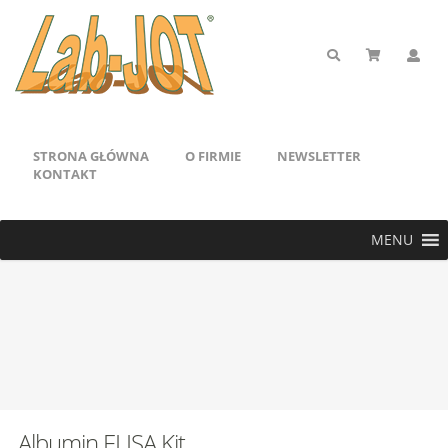
STRONA GŁÓWNA
O FIRMIE
NEWSLETTER
KONTAKT
MENU
Albumin ELISA Kit