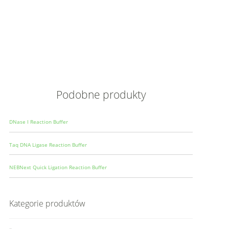
Opis
Wielkoś
Produce
Podobne produkty
DNase I Reaction Buffer
Taq DNA Ligase Reaction Buffer
NEBNext Quick Ligation Reaction Buffer
Kategorie produktów