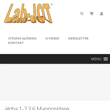
STRONA GŁÓWNA
O FIRMIE
NEWSLETTER
KONTAKT
MENU
alpha 1-2,3,6 Mannosidase