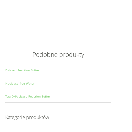
Opis
Wielkoś
Produce
Podobne produkty
DNase I Reaction Buffer
Nuclease-free Water
Taq DNA Ligase Reaction Buffer
Kategorie produktów