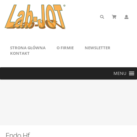
STRONA GŁÓWNA
O FIRMIE
NEWSLETTER
KONTAKT
MENU
Endo Hf