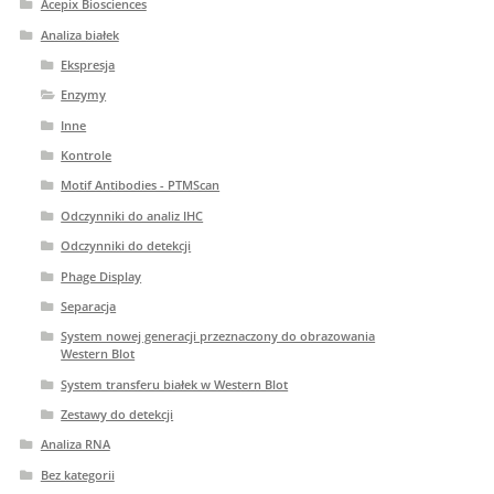
Acepix Biosciences
Analiza białek
Ekspresja
Enzymy
Inne
Kontrole
Motif Antibodies - PTMScan
Odczynniki do analiz IHC
Odczynniki do detekcji
Phage Display
Separacja
System nowej generacji przeznaczony do obrazowania
Western Blot
System transferu białek w Western Blot
Zestawy do detekcji
Analiza RNA
Bez kategorii