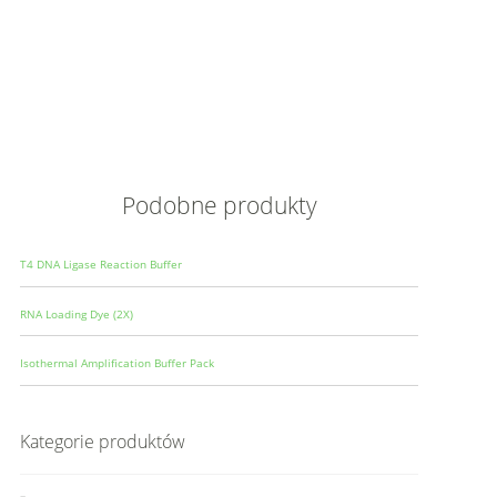
Opis
Wielkoś
Produce
Podobne produkty
T4 DNA Ligase Reaction Buffer
RNA Loading Dye (2X)
Isothermal Amplification Buffer Pack
Kategorie produktów