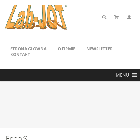
STRONA GŁÓWNA
O FIRMIE
NEWSLETTER
KONTAKT
MENU
Endo S