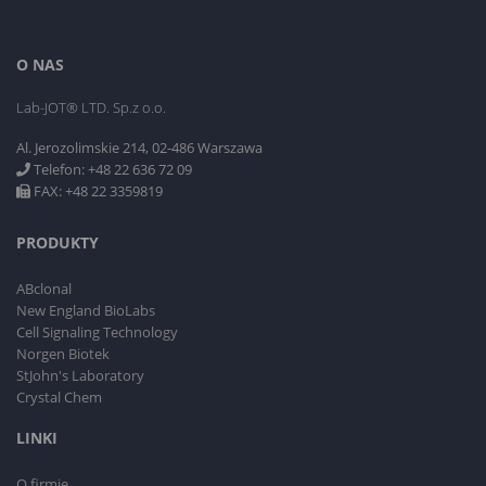
O NAS
Lab-JOT® LTD. Sp.z o.o.
Al. Jerozolimskie 214, 02-486 Warszawa
Telefon: +48 22 636 72 09
FAX: +48 22 3359819
PRODUKTY
ABclonal
New England BioLabs
Cell Signaling Technology
Norgen Biotek
StJohn's Laboratory
Crystal Chem
LINKI
O firmie