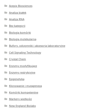
Acepix Biosciences
Analiza białek
Analiza RNA
Bez kategorii
Biologia komórki
Biologia molekularna
Bufory. odczynniki i akcesoria laboratoryjne
Cell Signaling Technology
Crystal Chem
Enzymy modyfikujące
Enzymy restrykcyjne
Epigenetyka
Klonowanie i mutageneza
Komórki kompetentne
Markery wielkości
New England Biolabs