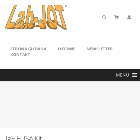
STRONA GŁÓWNA
O FIRMIE
NEWSLETTER
KONTAKT
MENU
IgE ELISA Kit