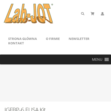
STRONA GŁÓWNA
O FIRMIE
NEWSLETTER
KONTAKT
MENU
IGFBP-6 ELISA Kit