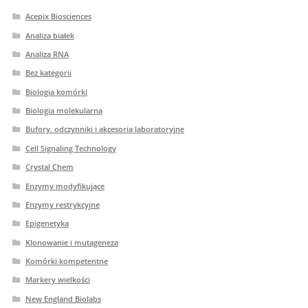
Acepix Biosciences
Analiza białek
Analiza RNA
Bez kategorii
Biologia komórki
Biologia molekularna
Bufory. odczynniki i akcesoria laboratoryjne
Cell Signaling Technology
Crystal Chem
Enzymy modyfikujące
Enzymy restrykcyjne
Epigenetyka
Klonowanie i mutageneza
Komórki kompetentne
Markery wielkości
New England Biolabs