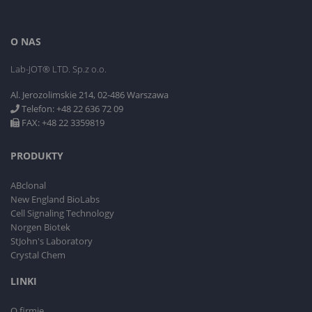
O NAS
Lab-JOT® LTD. Sp.z o.o.
Al. Jerozolimskie 214, 02-486 Warszawa
Telefon: +48 22 636 72 09
FAX: +48 22 3359819
PRODUKTY
ABclonal
New England BioLabs
Cell Signaling Technology
Norgen Biotek
StJohn's Laboratory
Crystal Chem
LINKI
O firmie