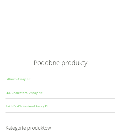
Opis
Wielkoś
Produce
Podobne produkty
Lithium Assay Kit
LDL-Cholesterol Assay Kit
Rat HDL-Cholesterol Assay Kit
Kategorie produktów