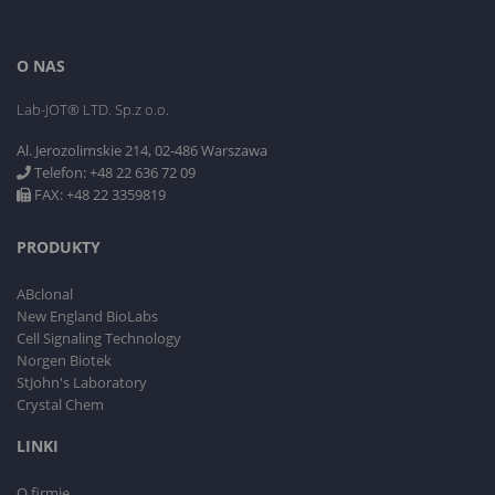
O NAS
Lab-JOT® LTD. Sp.z o.o.
Al. Jerozolimskie 214, 02-486 Warszawa
Telefon: +48 22 636 72 09
FAX: +48 22 3359819
PRODUKTY
ABclonal
New England BioLabs
Cell Signaling Technology
Norgen Biotek
StJohn's Laboratory
Crystal Chem
LINKI
O firmie