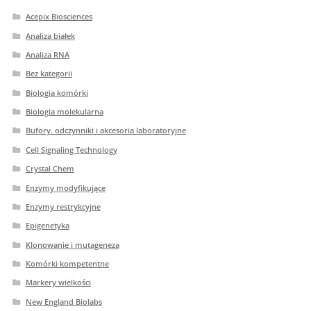
Acepix Biosciences
Analiza białek
Analiza RNA
Bez kategorii
Biologia komórki
Biologia molekularna
Bufory. odczynniki i akcesoria laboratoryjne
Cell Signaling Technology
Crystal Chem
Enzymy modyfikujące
Enzymy restrykcyjne
Epigenetyka
Klonowanie i mutageneza
Komórki kompetentne
Markery wielkości
New England Biolabs