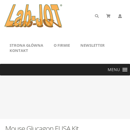
STRONA GŁÓWNA
O FIRMIE
NEWSLETTER
KONTAKT
MENU
Mouse Glucagon ELISA Kit