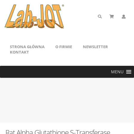
STRONA GŁÓWNA
O FIRMIE
NEWSLETTER
KONTAKT
MENU
Rat Alpha Glutathione S-Transferase