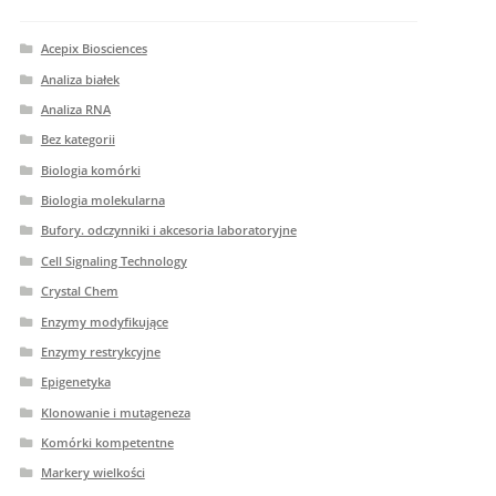
Acepix Biosciences
Analiza białek
Analiza RNA
Bez kategorii
Biologia komórki
Biologia molekularna
Bufory. odczynniki i akcesoria laboratoryjne
Cell Signaling Technology
Crystal Chem
Enzymy modyfikujące
Enzymy restrykcyjne
Epigenetyka
Klonowanie i mutageneza
Komórki kompetentne
Markery wielkości