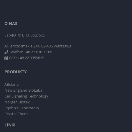
O NAS
Lab-JOT® LTD. Sp.z o.o.
Al. Jerozolimskie 214, 02-486 Warszawa
Telefon: +48 22 636 72 09
FAX: +48 22 3359819
PRODUKTY
ABclonal
New England BioLabs
Cell Signaling Technology
Norgen Biotek
StJohn's Laboratory
Crystal Chem
LINKI