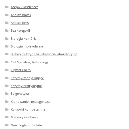
Acepix Biosciences
Analiza białek
Analiza RNA
Bez kategorii
Biologia komórki
Biologia molekularna
Bufory. odczynniki i akcesoria laboratoryjne
Cell Signaling Technology
Crystal Chem
Enzymy modyfikujące
Enzymy restrykcyjne
Epigenetyka
Klonowanie i mutageneza
Komórki kompetentne
Markery wielkości
New England Biolabs