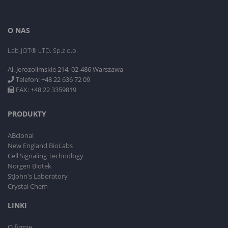
O NAS
Lab-JOT® LTD. Sp.z o.o.
Al. Jerozolimskie 214, 02-486 Warszawa
Telefon: +48 22 636 72 09
FAX: +48 22 3359819
PRODUKTY
ABclonal
New England BioLabs
Cell Signaling Technology
Norgen Biotek
StJohn's Laboratory
Crystal Chem
LINKI
O firmie