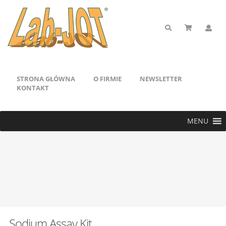
STRONA GŁÓWNA
O FIRMIE
NEWSLETTER
KONTAKT
MENU
Sodium Assay Kit