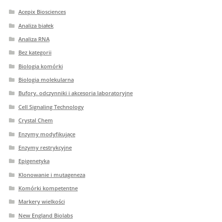
Acepix Biosciences
Analiza białek
Analiza RNA
Bez kategorii
Biologia komórki
Biologia molekularna
Bufory. odczynniki i akcesoria laboratoryjne
Cell Signaling Technology
Crystal Chem
Enzymy modyfikujące
Enzymy restrykcyjne
Epigenetyka
Klonowanie i mutageneza
Komórki kompetentne
Markery wielkości
New England Biolabs