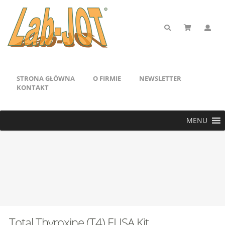
STRONA GŁÓWNA
O FIRMIE
NEWSLETTER
KONTAKT
MENU
Total Thyroxine (T4) ELISA Kit