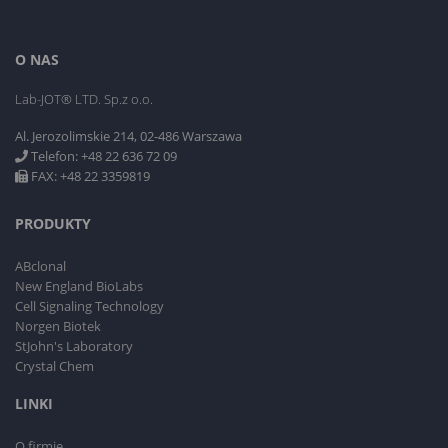
O NAS
Lab-JOT® LTD. Sp.z o.o.
Al. Jerozolimskie 214, 02-486 Warszawa
Telefon: +48 22 636 72 09
FAX: +48 22 3359819
PRODUKTY
ABclonal
New England BioLabs
Cell Signaling Technology
Norgen Biotek
StJohn's Laboratory
Crystal Chem
LINKI
O firmie