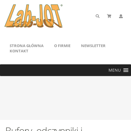
STRONA GŁÓWNA
O FIRMIE
NEWSLETTER
KONTAKT
MENU
Bufory. odczynniki i