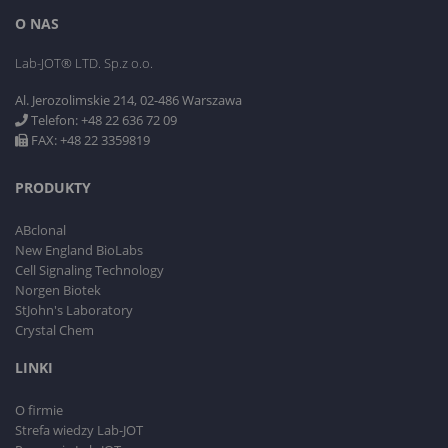
O NAS
Lab-JOT® LTD. Sp.z o.o.
Al. Jerozolimskie 214, 02-486 Warszawa
Telefon: +48 22 636 72 09
FAX: +48 22 3359819
PRODUKTY
ABclonal
New England BioLabs
Cell Signaling Technology
Norgen Biotek
StJohn's Laboratory
Crystal Chem
LINKI
O firmie
Strefa wiedzy Lab-JOT