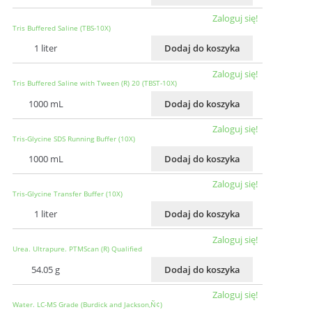
Zaloguj się!
Tris Buffered Saline (TBS-10X)
1 liter
Dodaj do koszyka
Zaloguj się!
Tris Buffered Saline with Tween (R) 20 (TBST-10X)
1000 mL
Dodaj do koszyka
Zaloguj się!
Tris-Glycine SDS Running Buffer (10X)
1000 mL
Dodaj do koszyka
Zaloguj się!
Tris-Glycine Transfer Buffer (10X)
1 liter
Dodaj do koszyka
Zaloguj się!
Urea. Ultrapure. PTMScan (R) Qualified
54.05 g
Dodaj do koszyka
Zaloguj się!
Water. LC-MS Grade (Burdick and Jackson‚Ñ¢)