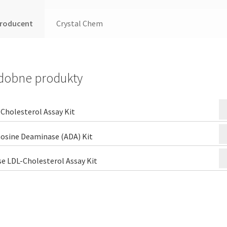
roducent
Crystal Chem
dobne produkty
Cholesterol Assay Kit
osine Deaminase (ADA) Kit
e LDL-Cholesterol Assay Kit