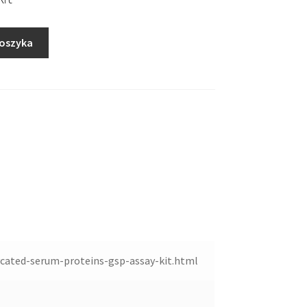
koszyka
cated-serum-proteins-gsp-assay-kit.html