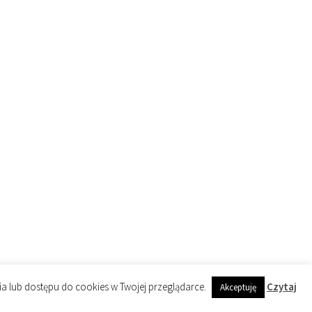
ia lub dostępu do cookies w Twojej przeglądarce.
Czytaj
Akceptuję