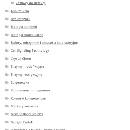
Zestawy do detekcji
Analiza RNA
Bez kategorii
Biologia komórki
Biologia molekularna
Bufory. odczynniki i akcesoria laboratoryjne
Cell Signaling Technology
Crystal Chem
Enzymy modyfikujące
Enzymy restrykcyjne
Epigenetyka
Klonowanie i mutageneza
Komórki kompetentne
Markery wielkości
New England Biolabs
Norgen Biotek
Oczyszczanie kwasów nukleinowych