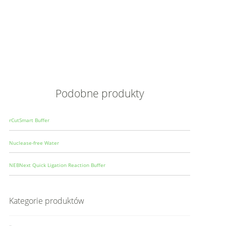
Opis
Wielkoś
Produce
Podobne produkty
rCutSmart Buffer
Nuclease-free Water
NEBNext Quick Ligation Reaction Buffer
Kategorie produktów