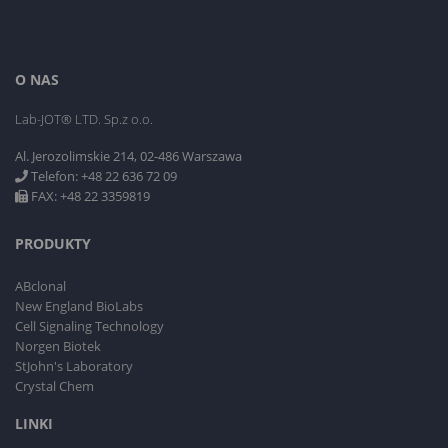
O NAS
Lab-JOT® LTD. Sp.z o.o.
Al. Jerozolimskie 214, 02-486 Warszawa
Telefon: +48 22 636 72 09
FAX: +48 22 3359819
PRODUKTY
ABclonal
New England BioLabs
Cell Signaling Technology
Norgen Biotek
StJohn's Laboratory
Crystal Chem
LINKI