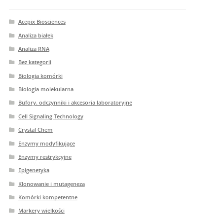
Acepix Biosciences
Analiza białek
Analiza RNA
Bez kategorii
Biologia komórki
Biologia molekularna
Bufory. odczynniki i akcesoria laboratoryjne
Cell Signaling Technology
Crystal Chem
Enzymy modyfikujące
Enzymy restrykcyjne
Epigenetyka
Klonowanie i mutageneza
Komórki kompetentne
Markery wielkości