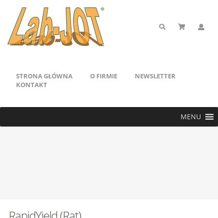
STRONA GŁÓWNA
O FIRMIE
NEWSLETTER
KONTAKT
MENU
RapidYield (Rat)