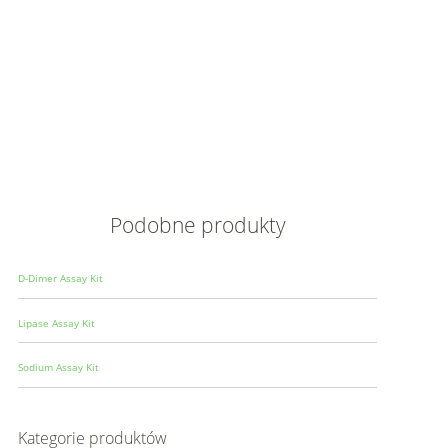
Opis
Wielkoś
Produce
Podobne produkty
D-Dimer Assay Kit
Lipase Assay Kit
Sodium Assay Kit
Kategorie produktów