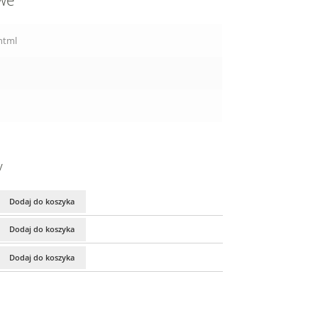
owe
.html
y
Dodaj do koszyka
Dodaj do koszyka
Dodaj do koszyka