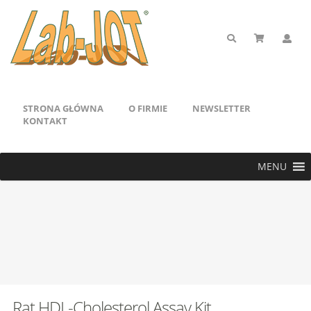
STRONA GŁÓWNA
O FIRMIE
NEWSLETTER
KONTAKT
MENU
Rat HDL-Cholesterol Assay Kit