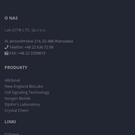
O NAS
Lab-JOT® LTD. Sp.z o.o.
Al. Jerozolimskie 214, 02-486 Warszawa
Telefon: +48 22 636 72 09
FAX: +48 22 3359819
PRODUKTY
ABclonal
New England BioLabs
Cell Signaling Technology
Norgen Biotek
StJohn's Laboratory
Crystal Chem
LINKI
O firmie