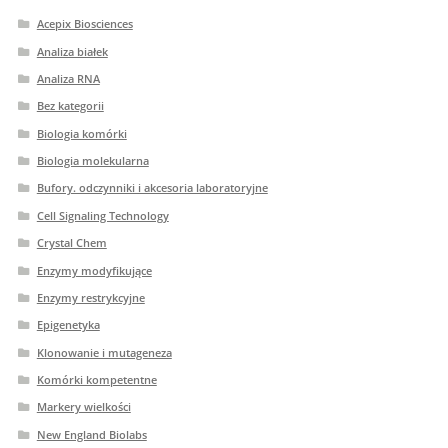
Acepix Biosciences
Analiza białek
Analiza RNA
Bez kategorii
Biologia komórki
Biologia molekularna
Bufory. odczynniki i akcesoria laboratoryjne
Cell Signaling Technology
Crystal Chem
Enzymy modyfikujące
Enzymy restrykcyjne
Epigenetyka
Klonowanie i mutageneza
Komórki kompetentne
Markery wielkości
New England Biolabs