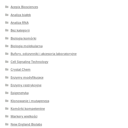
Acepix Biosciences
Analiza białek
Analiza RNA
Bez kategorii
Biologia komórki
Biologia molekularna
Bufory. odczynniki i akcesoria laboratoryjne
Cell Signaling Technology
Crystal Chem
Enzymy modyfikujące
Enzymy restrykcyjne
Epigenetyka
Klonowanie i mutageneza
Komórki kompetentne
Markery wielkości
New England Biolabs