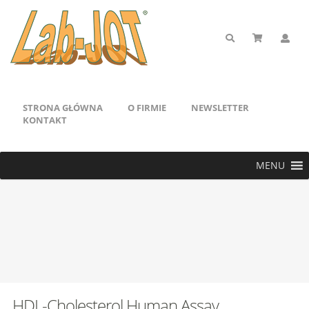
STRONA GŁÓWNA
O FIRMIE
NEWSLETTER
KONTAKT
MENU
HDL-Cholesterol Human Assay