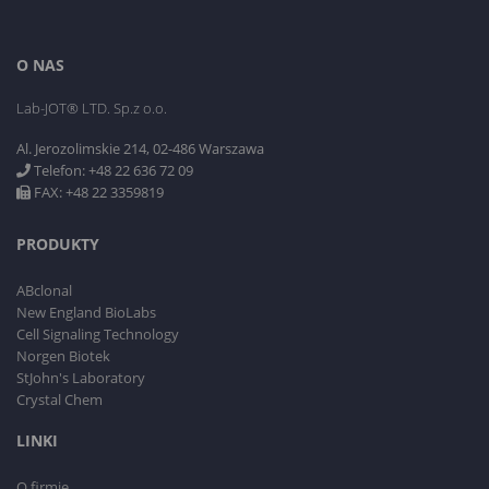
O NAS
Lab-JOT® LTD. Sp.z o.o.
Al. Jerozolimskie 214, 02-486 Warszawa
Telefon: +48 22 636 72 09
FAX: +48 22 3359819
PRODUKTY
ABclonal
New England BioLabs
Cell Signaling Technology
Norgen Biotek
StJohn's Laboratory
Crystal Chem
LINKI
O firmie