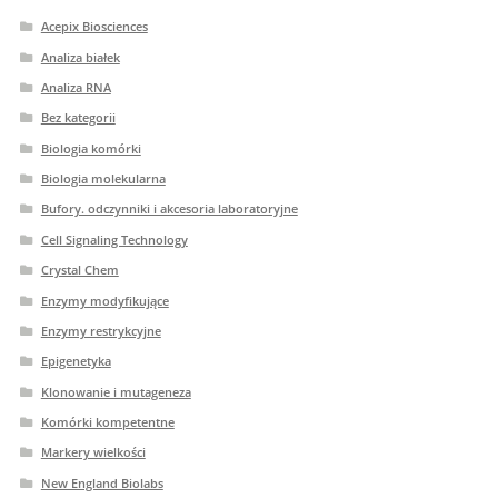
Acepix Biosciences
Analiza białek
Analiza RNA
Bez kategorii
Biologia komórki
Biologia molekularna
Bufory. odczynniki i akcesoria laboratoryjne
Cell Signaling Technology
Crystal Chem
Enzymy modyfikujące
Enzymy restrykcyjne
Epigenetyka
Klonowanie i mutageneza
Komórki kompetentne
Markery wielkości
New England Biolabs