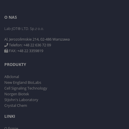
O NAS
Lab-JOT® LTD. Sp.z o.o.
Al. Jerozolimskie 214, 02-486 Warszawa
Telefon: +48 22 636 72 09
FAX: +48 22 3359819
PRODUKTY
ABclonal
New England BioLabs
Cell Signaling Technology
Norgen Biotek
StJohn's Laboratory
Crystal Chem
LINKI
O firmie