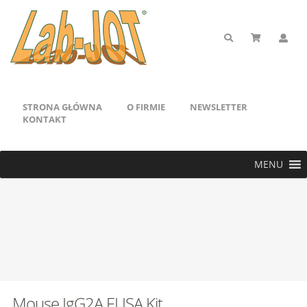
STRONA GŁÓWNA
O FIRMIE
NEWSLETTER
KONTAKT
MENU
Mouse IgG2A ELISA Kit