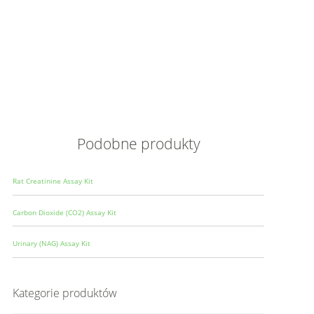
Opis
Wielkoś
Produce
Podobne produkty
Rat Creatinine Assay Kit
Carbon Dioxide (CO2) Assay Kit
Urinary (NAG) Assay Kit
Kategorie produktów